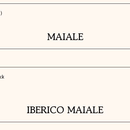
g)
MAIALE
ck
IBERICO MAIALE