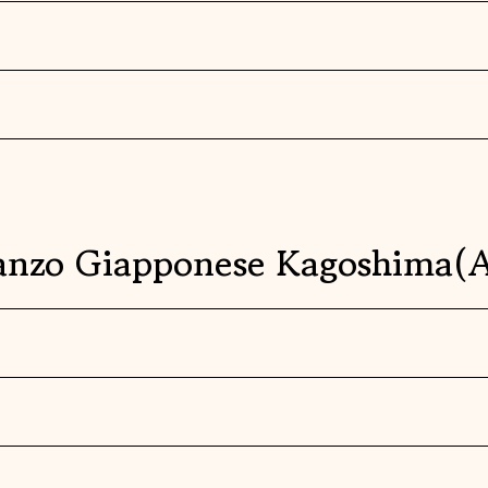
nzo Giapponese Kagoshima(