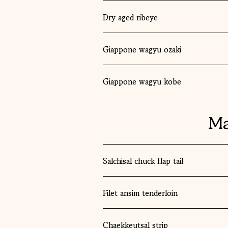
Dry aged ribeye
Giappone wagyu ozaki
Giappone wagyu kobe
Ma
Salchisal chuck flap tail
Filet ansim tenderloin
Chaekkeutsal strip