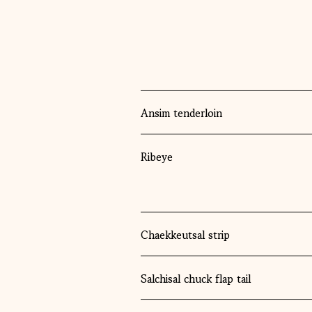
Ansim tenderloin
Ribeye
Chaekkeutsal strip
Salchisal chuck flap tail