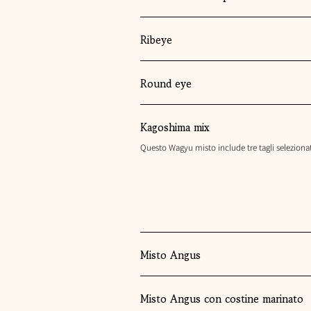
Ribeye
Round eye
Kagoshima mix
Questo Wagyu misto include tre tagli seleziona
Misto Angus
Misto Angus con costine marinato