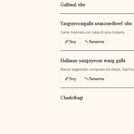
Galbisal ribs
Yangnyeomgalbi seasonedbeef ribs
Carne marinata con salsa di soia coreana
Soy
Sesame
Hallasan yangnyeom wang galbi
Manzo stagionato composto da ribeye, Salchisal 
Soy
Sesame
Chadolbagi