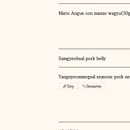
Misto Angus con manzo wagyu(50
Samgyeobsal pork belly
Yangnyeommogsal seasone pork ne
Soy
Sesame