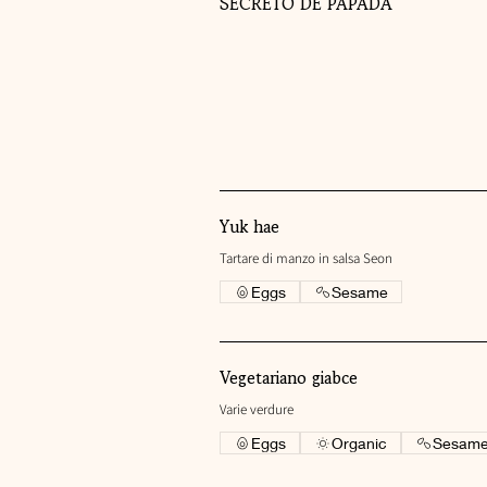
SECRETO DE PAPADA
Yuk hae
Tartare di manzo in salsa Seon
Eggs
Sesame
Vegetariano giabce
Varie verdure
Eggs
Organic
Sesam