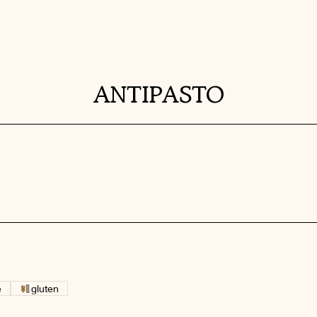
ANTIPASTO
e
gluten