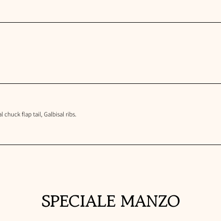
chuck flap tail, Galbisal ribs.
SPECIALE MANZO